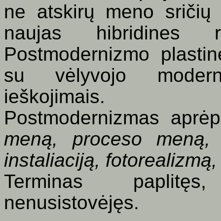
ne atskirų meno sričių s
naujas hibridines r
Postmodernizmo plastin
su vėlyvojo modern
ieškojimais.
Postmodernizmas aprėpi
meną,
proceso meną, 
instaliaciją, fotorealizmą
Terminas paplitęs
nenusistovėjęs.