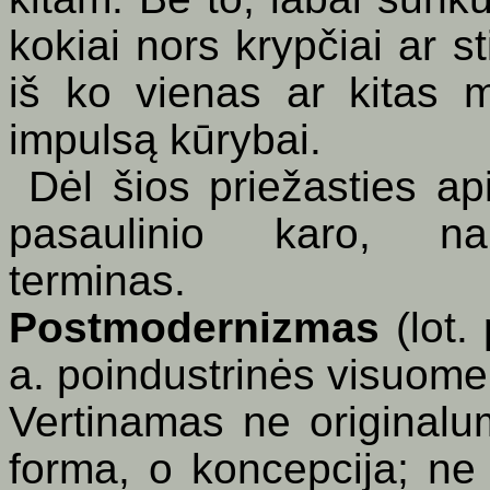
kokiai nors krypčiai ar st
iš ko vienas ar kitas 
impulsą kūrybai.
Dėl šios priežasties api
pasaulinio karo, na
terminas.
Postmodernizmas
(lot.
a. poindustrinės visuom
Vertinamas ne originalu
forma, o koncepcija; ne