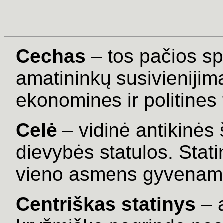
Cechas
– tos pačios sp
amatininkų susivienijim
ekonomines ir politines t
Celė
– vidinė antikinės
dievybės statulos. Stat
vieno asmens gyvenam
Centriškas statinys
– 