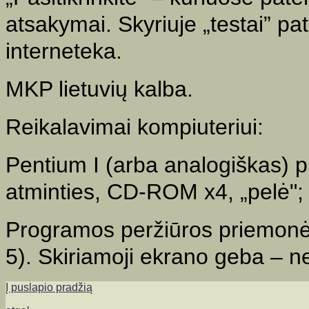
atsakymai. Skyriuje „testai” pat
interneteka.
MKP lietuvių kalba.
Reikalavimai kompiuteriui:
Pentium I (arba analogiškas) 
atminties, CD-ROM x4, „pelė"
Programos peržiūros priemonė 
5). Skiriamoji ekrano geba – 
Į puslapio pradžią