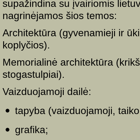
supažindina su įvairiomis lietu
nagrinėjamos šios temos:
Architektūra (gyvenamieji ir ūki
koplyčios).
Memorialinė architektūra (krikšta
stogastulpiai).
Vaizduojamoji dailė:
tapyba (vaizduojamoji, taiko
grafika;