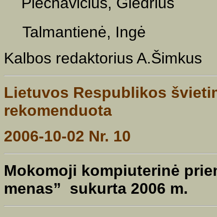
Plechavičius, Giedrius
Talmantienė, Ingė
Kalbos redaktorius A.Šimkus
Lietuvos Respublikos švieti
rekomenduota
2006-10-02 Nr. 10
Mokomoji kompiuterinė pr
menas”
sukurta 2006 m.