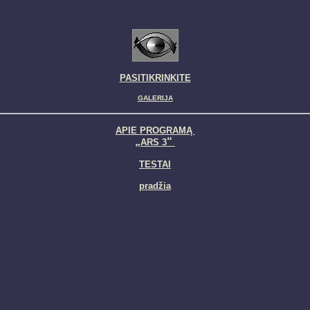
PASITIKRINKITE
GALERIJA
APIE PROGRAMĄ
„
“
ARS 3
TESTAI
pradžia