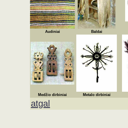
Audiniai
Baldai
Medžio dirbiniai
Metalo dirbiniai
atgal