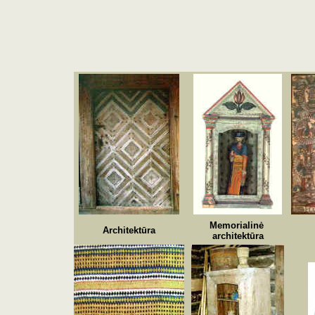
Memorialinė
Architektūra
architektūra