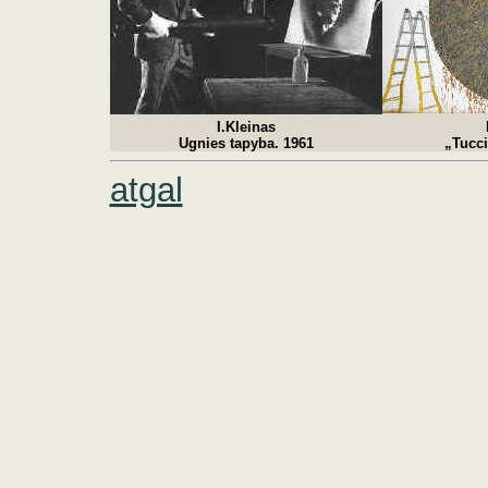
I.Kleinas
Ugnies tapyba. 1961
„
Tucci
atgal