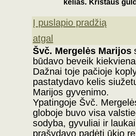
kelias. Kristaus gul
Į puslapio pradžią
atgal
Švč. Mergelės Marijos
būdavo beveik kiekvien
Dažnai toje pačioje koply
pastatydavo kelis siužet
Marijos gyvenimo.
Ypatingoje Švč. Mergelė
globoje buvo visa valsti
sodyba, gyvuliai ir laukai
prašydavo padėti ūkio re