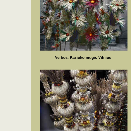
Verbos.
Kaziuko mugė. Vilnius