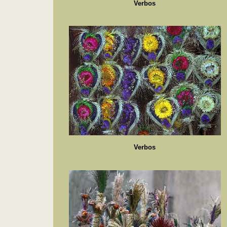
Verbos
Verbos