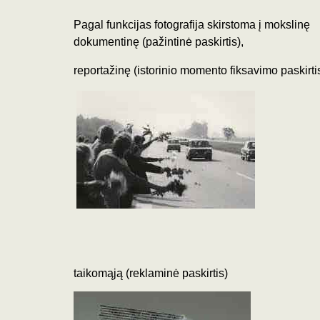
Pagal funkcijas
fotografija skirstoma į mokslinę
dokumentinę (pažintinė paskirtis),
reportažinę (istorinio momento fiksavimo paskirtis
taikomąją (reklaminė paskirtis)