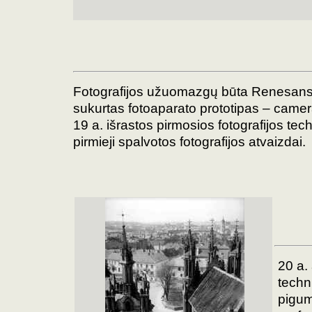
Fotografijos užuomazgų būta Renesanso 
sukurtas fotoaparato prototipas – came
19 a. išrastos pirmosios fotografijos tec
pirmieji spalvotos fotografijos atvaizdai.
20 a.
techn
pigumo