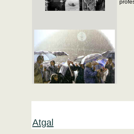
profe
Atgal