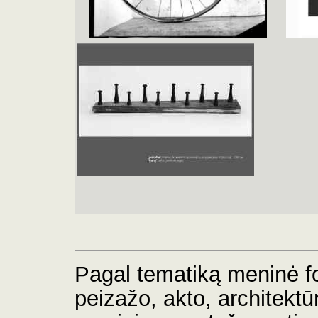
Pagal tematiką meninė fot
peizažo, akto, architektūr