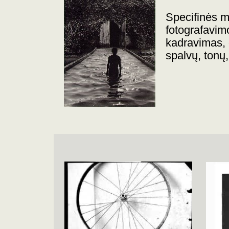
Specifinės m
fotografavim
kadravimas, 
spalvų, tonų