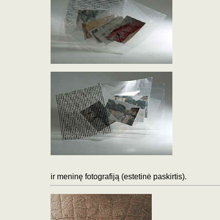
ir meninę fotografiją (estetinė paskirtis).